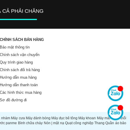
Á CẢ PHẢI CHĂNG
CHÍNH SÁCH BÁN HÀNG
Bảo mật thông tin
Chính sách vận chuyển
Quy trình giao hàng
Chính sách đổi trả hàng
Hướng dẫn mua hàng
Hướng dẫn thanh toán
Các hình thức mua hàng
Sơ đồ đường đi
à nhám
Máy cưa
Máy đánh bóng
Máy đục bê tông
Máy khoan
Máy mài
Súng thổi
ước panme
Bình chữa cháy
Nón | mặt nạ
Quạt công nghiệp
Thang
Quần áo bảo