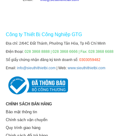
Công ty Thiết Bị Công Nghiệp GTG
Địa chỉ: 2/64C Đất Thánh, Phường Tân Hòa, Tp Hồ Chí Minh
Điện thoại:
028 3868 8888 | 028 3868 6666 | Fax: 028 3868 6688
Số giấy chứng nhận đăng ký kinh doanh số:
0303059482
Email:
info@sieuthithietbi.com
| Web:
www.sieuthithietbi.com
CHÍNH SÁCH BÁN HÀNG
Bảo mật thông tin
Chính sách vận chuyển
Quy trình giao hàng
Chính sách đổi trả hàng