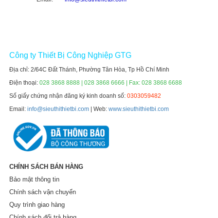
Công ty Thiết Bị Công Nghiệp GTG
Địa chỉ: 2/64C Đất Thánh, Phường Tân Hòa, Tp Hồ Chí Minh
Điện thoại:
028 3868 8888 | 028 3868 6666 | Fax: 028 3868 6688
Số giấy chứng nhận đăng ký kinh doanh số:
0303059482
Email:
info@sieuthithietbi.com
| Web:
www.sieuthithietbi.com
CHÍNH SÁCH BÁN HÀNG
Bảo mật thông tin
Chính sách vận chuyển
Quy trình giao hàng
Chính sách đổi trả hàng