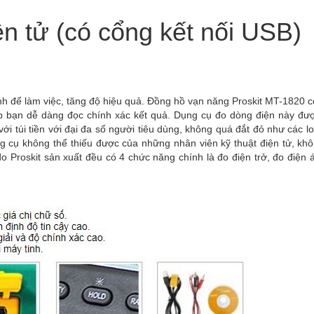
n tử (có cổng kết nối USB)
ính để làm việc, tăng độ hiệu quả. Đồng hồ vạn năng Proskit MT-1820 
giúp bạn dễ dàng đọc chính xác kết quả. Dụng cụ đo dòng điện này đư
i túi tiền với đại đa số người tiêu dùng, không quá đắt đỏ như các lo
 cụ không thể thiếu được của những nhân viên kỹ thuật điện tử, khô
roskit sản xuất đều có 4 chức năng chính là đo điện trở, đo điện 