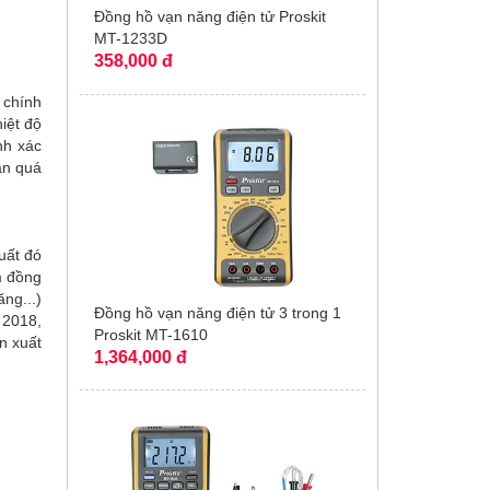
Đồng hồ vạn năng điện tử Proskit
MT-1233D
358,000 đ
 chính
iệt độ
nh xác
ần quá
uất đó
m đồng
ng...)
Đồng hồ vạn năng điện tử 3 trong 1
 2018,
Proskit MT-1610
n xuất
1,364,000 đ