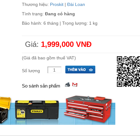
Thương hiệu:
Proskit
|
Đài Loan
Tình trạng:
Đang có hàng
Bảo hành: 6 tháng | Trọng lượng: 1 kg
Giá:
1,999,000 VNĐ
(Giá đã bao gồm thuế VAT)
Số lượng
So sánh sản phẩm