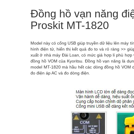
Đồng hồ vạn năng điệ
Proskit MT-1820
Model này có cổng USB giúp truyền dữ liệu lên máy t
hình điện tử, hiển thị kết quả đo to và rỏ ràng >> 
xuất ở nhà máy Đài Loan, có mức giá hợp lí phù hợp vớ
đồng hồ VOM của Kyoritsu. Đồng hồ vạn năng là dụng
model MT-1820 mà hầu hết các dòng đồng hồ VOM do P
đo điện áp AC và đo dòng điện.