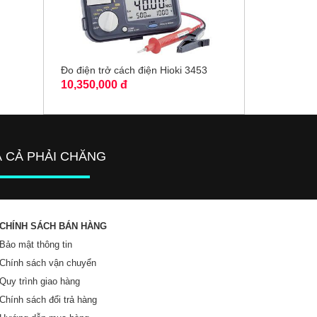
Đo điện trở cách điện Hioki 3453
10,350,000 đ
Á CẢ PHẢI CHĂNG
CHÍNH SÁCH BÁN HÀNG
Bảo mật thông tin
Chính sách vận chuyển
Quy trình giao hàng
Chính sách đổi trả hàng