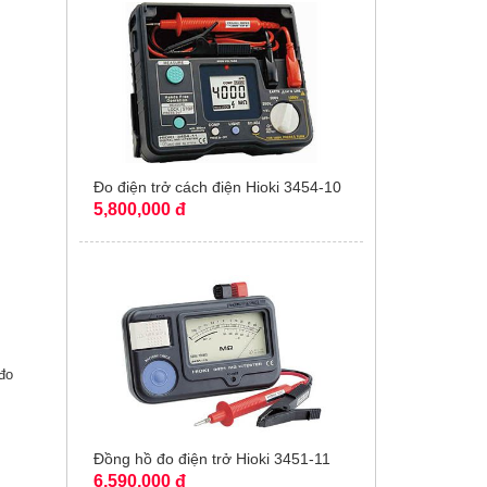
Đo điện trở cách điện Hioki 3454-10
5,800,000 đ
 đo
Đồng hồ đo điện trở Hioki 3451-11
6,590,000 đ