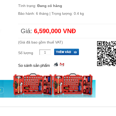
Tình trạng:
Đang có hàng
Bảo hành: 6 tháng | Trọng lượng: 0.4 kg
Giá:
6,590,000 VNĐ
(Giá đã bao gồm thuế VAT)
Số lượng
So sánh sản phẩm