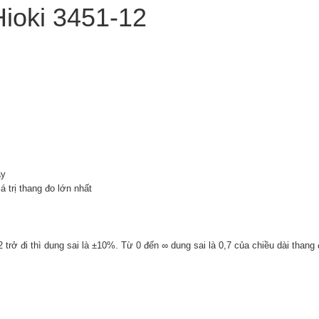
Hioki 3451-12
ây
 trị thang đo lớn nhất
n 2 trở đi thì dung sai là ±10%. Từ 0 đến ∞ dung sai là 0,7 của chiều dài thang