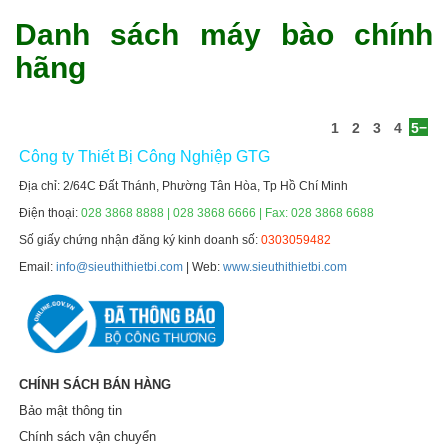
Danh sách máy bào chính 
hãng 
1
2
3
4
5
Công ty Thiết Bị Công Nghiệp GTG
Địa chỉ: 2/64C Đất Thánh, Phường Tân Hòa, Tp Hồ Chí Minh
Điện thoại:
028 3868 8888 | 028 3868 6666 | Fax: 028 3868 6688
Số giấy chứng nhận đăng ký kinh doanh số:
0303059482
Email:
info@sieuthithietbi.com
| Web:
www.sieuthithietbi.com
CHÍNH SÁCH BÁN HÀNG
Bảo mật thông tin
Chính sách vận chuyển