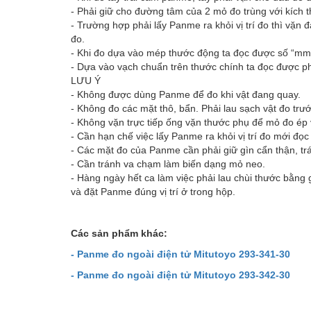
- Phải giữ cho đường tâm của 2 mỏ đo trùng với kích 
- Trường hợp phải lấy Panme ra khỏi vị trí đo thì vặn
đo.
- Khi đo dựa vào mép thước động ta đọc được số “mm”
- Dựa vào vạch chuẩn trên thước chính ta đọc được ph
LƯU Ý
- Không được dùng Panme để đo khi vật đang quay.
- Không đo các mặt thô, bẩn. Phải lau sạch vật đo trướ
- Không vặn trực tiếp ống vặn thước phụ để mỏ đo ép 
- Cần hạn chế việc lấy Panme ra khỏi vị trí đo mới đọc
- Các mặt đo của Panme cần phải giữ gìn cẩn thận, trán
- Cần tránh va chạm làm biến dạng mỏ neo.
- Hàng ngày hết ca làm việc phải lau chùi thước bằng
và đặt Panme đúng vị trí ở trong hộp.
Các sản phẩm khác:
- Panme đo ngoài điện tử Mitutoyo 293-341-30
- Panme đo ngoài điện tử Mitutoyo 293-342-30