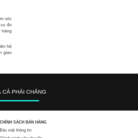
ăm sóc
 cụ đo
y hàng
iên hệ
n giao
Á CẢ PHẢI CHĂNG
CHÍNH SÁCH BÁN HÀNG
Bảo mật thông tin