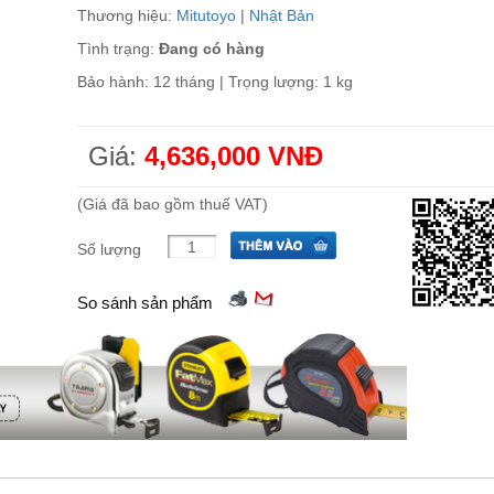
Thương hiệu:
Mitutoyo
|
Nhật Bản
Tình trạng:
Đang có hàng
Bảo hành: 12 tháng | Trọng lượng: 1 kg
Giá:
4,636,000 VNĐ
(Giá đã bao gồm thuế VAT)
Số lượng
So sánh sản phẩm