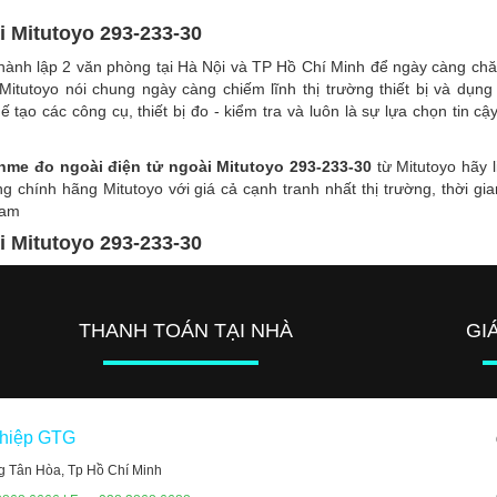
 Mitutoyo 293-233-30
 thành lập 2 văn phòng tại Hà Nội và TP Hồ Chí Minh để ngày càng ch
Mitutoyo nói chung ngày càng chiếm lĩnh thị trường thiết bị và dụng
 tạo các công cụ, thiết bị đo - kiểm tra và luôn là sự lựa chọn tin cậ
me đo ngoài điện tử ngoài Mitutoyo 293-233-30
từ Mitutoyo hãy l
ng chính hãng Mitutoyo với giá cả cạnh tranh nhất thị trường, thời gia
Nam
 Mitutoyo 293-233-30
THANH TOÁN TẠI NHÀ
GI
ghiệp GTG
g Tân Hòa, Tp Hồ Chí Minh