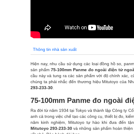
Thông tin nhà sản xuất
Hiện nay, nhu cầu sử dụng các loại đồng hồ so, panme
sản phẩm
75-100mm Panme đo ngoài điện tử ngoà
cầu này và tung ra các sản phẩm với độ chính xác, cũ
chúng ta phải nhắc đến thương hiệu Mitutoyo của N
293-233-30
.
75-100mm Panme đo ngoài điệ
Ra đời từ năm 1934 tại Tokyo và thành lập Công ty C
anh cả trong việc chế tạo các công cụ, thiết bị đo, ki
năm kinh nghiệm, Mitutoyo tự hào khi đưa đến t
Mitutoyo 293-233-30
và những sản phẩm hoàn thiện nh