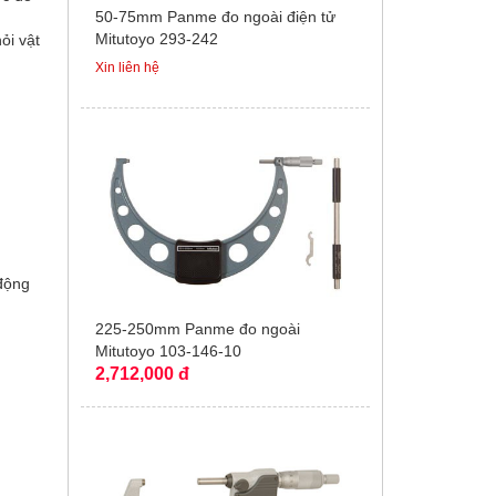
50-75mm Panme đo ngoài điện tử
Mitutoyo 293-242
ỏi vật
Xin liên hệ
 động
225-250mm Panme đo ngoài
Mitutoyo 103-146-10
2,712,000 đ