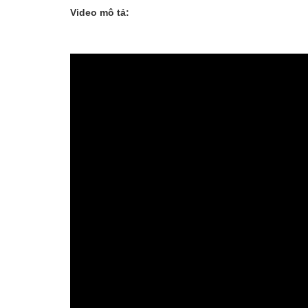
Video mô tả: