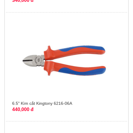
340,000 đ
6.5" Kìm cắt Kingtony 6216-06A
440,000 đ