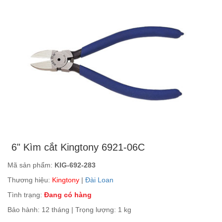
6" Kìm cắt Kingtony 6921-06C
Mã sản phẩm:
KIG-692-283
Thương hiệu:
Kingtony
|
Đài Loan
Tình trạng:
Đang có hàng
Bảo hành: 12 tháng | Trọng lượng: 1 kg