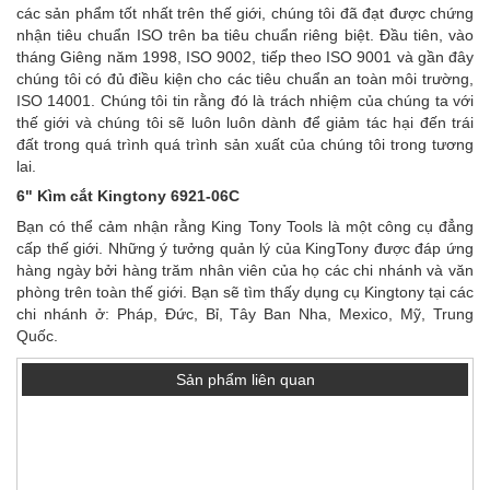
các sản phẩm tốt nhất trên thế giới, chúng tôi đã đạt được chứng
nhận tiêu chuẩn ISO trên ba tiêu chuẩn riêng biệt. Đầu tiên, vào
tháng Giêng năm 1998, ISO 9002, tiếp theo ISO 9001 và gần đây
chúng tôi có đủ điều kiện cho các tiêu chuẩn an toàn môi trường,
ISO 14001. Chúng tôi tin rằng đó là trách nhiệm của chúng ta với
thế giới và chúng tôi sẽ luôn luôn dành để giảm tác hại đến trái
đất trong quá trình quá trình sản xuất của chúng tôi trong tương
lai.
6" Kìm cắt Kingtony 6921-06C
Bạn có thể cảm nhận rằng King Tony Tools là một công cụ đẳng
cấp thế giới. Những ý tưởng quản lý của KingTony được đáp ứng
hàng ngày bởi hàng trăm nhân viên của họ các chi nhánh và văn
phòng trên toàn thế giới. Bạn sẽ tìm thấy dụng cụ Kingtony tại các
chi nhánh ở: Pháp, Đức, Bỉ, Tây Ban Nha, Mexico, Mỹ, Trung
Quốc.
Sản phẩm liên quan