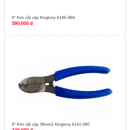
8" Kìm cắt cáp Kingtony 6146-08A
590,000 đ
8" Kìm cắt cáp 38mm2 Kingtony 6141-08C