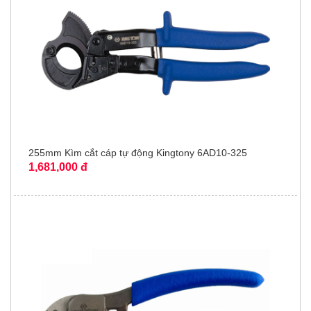
255mm Kìm cắt cáp tự động Kingtony 6AD10-325
1,681,000 đ