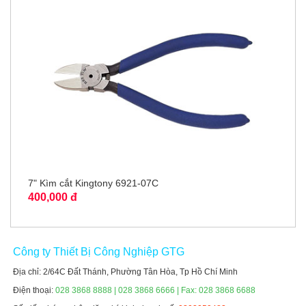
7" Kìm cắt Kingtony 6921-07C
400,000 đ
Công ty Thiết Bị Công Nghiệp GTG
Địa chỉ: 2/64C Đất Thánh, Phường Tân Hòa, Tp Hồ Chí Minh
Điện thoại:
028 3868 8888 | 028 3868 6666 | Fax: 028 3868 6688