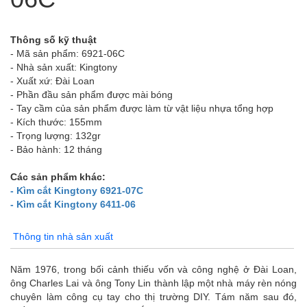
Thông số kỹ thuật
- Mã sản phẩm: 6921-06C
- Nhà sản xuất: Kingtony
- Xuất xứ: Đài Loan
- Phần đầu sản phẩm được mài bóng
- Tay cầm của sản phẩm được làm từ vật liệu nhựa tổng hợp
- Kích thước: 155mm
- Trọng lượng: 132gr
- Bảo hành: 12 tháng
Các sản phẩm khác:
- Kìm cắt Kingtony 6921-07C
- Kìm cắt Kingtony 6411-06
Thông tin nhà sản xuất
Năm 1976, trong bối cảnh thiếu vốn và công nghệ ở Đài Loan,
ông Charles Lai và ông Tony Lin thành lập một nhà máy rèn nóng
chuyên làm công cụ tay cho thị trường DIY. Tám năm sau đó,