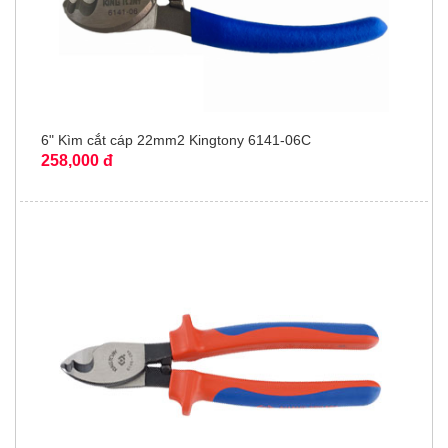
6" Kìm cắt cáp 22mm2 Kingtony 6141-06C
258,000 đ