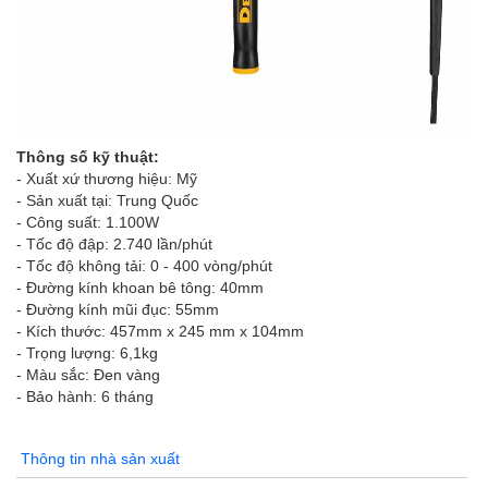
Thông số kỹ thuật:
- Xuất xứ thương hiệu: Mỹ
- Sản xuất tại: Trung Quốc
- Công suất: 1.100W
- Tốc độ đập: 2.740 lần/phút
- Tốc độ không tải: 0 - 400 vòng/phút
- Đường kính khoan bê tông: 40mm
- Đường kính mũi đục: 55mm
- Kích thước: 457mm x 245 mm x 104mm
- Trọng lượng: 6,1kg
- Màu sắc: Đen vàng
- Bảo hành: 6 tháng
Thông tin nhà sản xuất