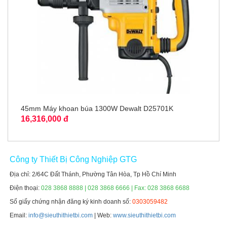
45mm Máy khoan búa 1300W Dewalt D25701K
16,316,000 đ
Công ty Thiết Bị Công Nghiệp GTG
Địa chỉ: 2/64C Đất Thánh, Phường Tân Hòa, Tp Hồ Chí Minh
Điện thoại:
028 3868 8888 | 028 3868 6666 | Fax: 028 3868 6688
Số giấy chứng nhận đăng ký kinh doanh số:
0303059482
Email:
info@sieuthithietbi.com
| Web:
www.sieuthithietbi.com