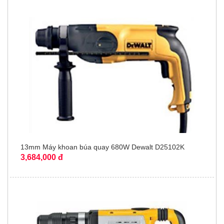
13mm Máy khoan búa quay 680W Dewalt D25102K
3,684,000 đ