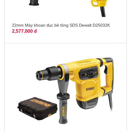
22mm Máy khoan đục bê tông SDS Dewalt D25032K
2,577,000 đ