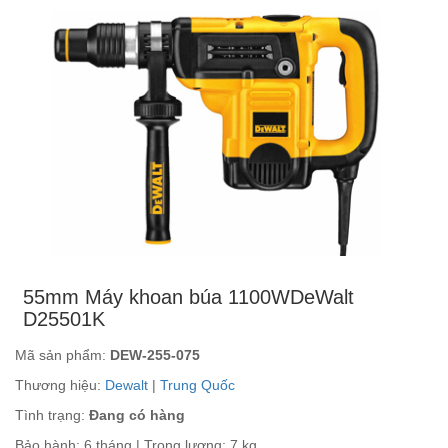
55mm Máy khoan búa 1100WDeWalt
D25501K
Mã sản phẩm:
DEW-255-075
Thương hiệu:
Dewalt
|
Trung Quốc
Tình trạng:
Đang có hàng
Bảo hành: 6 tháng | Trọng lượng: 7 kg