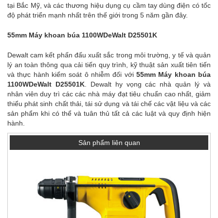
tại Bắc Mỹ, và các thương hiệu dụng cụ cầm tay dùng điện có tốc
độ phát triển mạnh nhất trên thế giới trong 5 năm gần đây.
55mm Máy khoan búa 1100WDeWalt D25501K
Dewalt cam kết phấn đấu xuất sắc trong môi trường, y tế và quản
lý an toàn thông qua cải tiến quy trình, kỹ thuật sản xuất tiên tiến
và thực hành kiểm soát ô nhiễm đối với
55mm Máy khoan búa
1100WDeWalt D25501K
. Dewalt hy vọng các nhà quản lý và
nhân viên duy trì các các nhà máy đạt tiêu chuẩn cao nhất, giảm
thiểu phát sinh chất thải, tái sử dụng và tái chế các vật liệu và các
sản phẩm khi có thể và tuân thủ tất cả các luật và quy định hiện
hành.
Sản phẩm liên quan