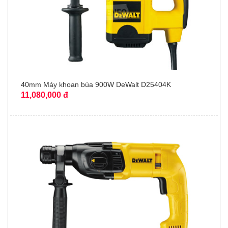
40mm Máy khoan búa 900W DeWalt D25404K
11,080,000 đ