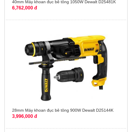
40mm Máy khoan đục bê tông 1050W Dewalt D25481K
6,762,000 đ
28mm Máy khoan đục bê tông 900W Dewalt D25144K
3,996,000 đ