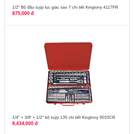
1/2" Bộ đầu tuýp lục giác sao 7 chi tiết Kingtony 4117PR
875,000 đ
1/4" + 3/8' + 1/2" bộ tuýp 135 chi tiết Kingtony 9033CR
6,434,000 đ