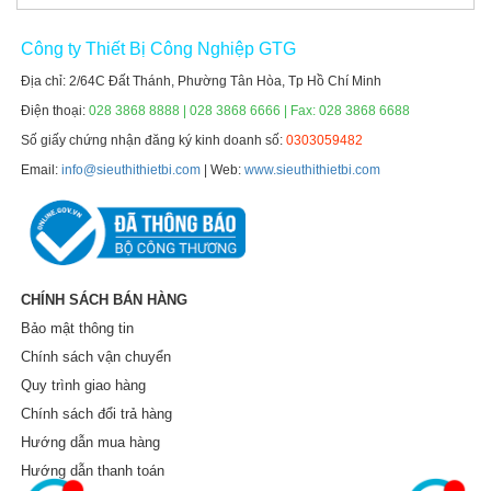
Công ty Thiết Bị Công Nghiệp GTG
Địa chỉ: 2/64C Đất Thánh, Phường Tân Hòa, Tp Hồ Chí Minh
Điện thoại:
028 3868 8888 | 028 3868 6666 | Fax: 028 3868 6688
Số giấy chứng nhận đăng ký kinh doanh số:
0303059482
Email:
info@sieuthithietbi.com
| Web:
www.sieuthithietbi.com
CHÍNH SÁCH BÁN HÀNG
Bảo mật thông tin
Chính sách vận chuyển
Quy trình giao hàng
Chính sách đổi trả hàng
Hướng dẫn mua hàng
Hướng dẫn thanh toán