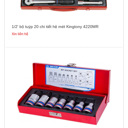
1/2' bộ tuýp 20 chi tiết hệ mét Kingtony 4220MR
Xin liên hệ