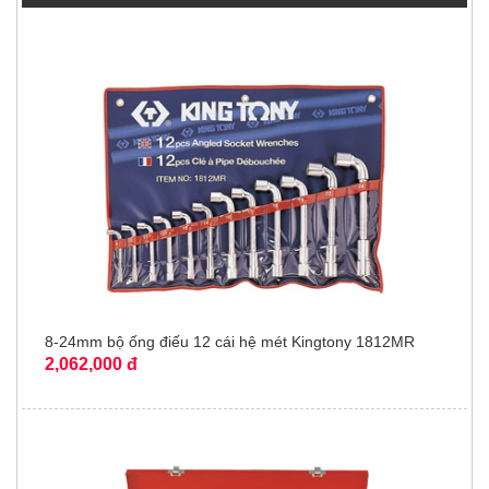
8-24mm bộ ống điếu 12 cái hệ mét Kingtony 1812MR
2,062,000 đ