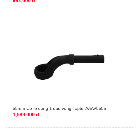
982,000 đ
55mm Cờ lê đóng 1 đầu vòng Toptul AAAV5555
1,589,000 đ