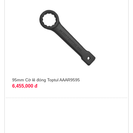
95mm Cờ lê đóng Toptul AAAR9595
6,455,000 đ