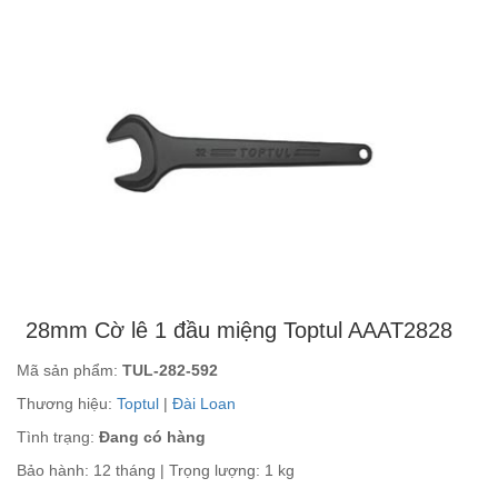
28mm Cờ lê 1 đầu miệng Toptul AAAT2828
Mã sản phẩm:
TUL-282-592
Thương hiệu:
Toptul
|
Đài Loan
Tình trạng:
Đang có hàng
Bảo hành: 12 tháng | Trọng lượng: 1 kg