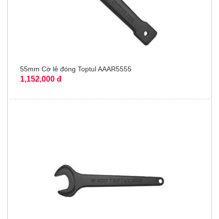
55mm Cờ lê đóng Toptul AAAR5555
1,152,000 đ