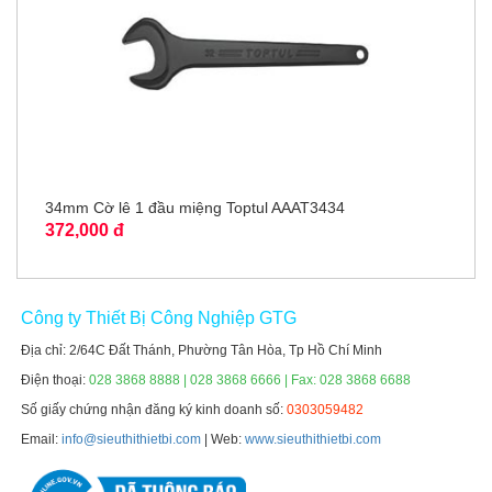
34mm Cờ lê 1 đầu miệng Toptul AAAT3434
372,000 đ
Công ty Thiết Bị Công Nghiệp GTG
Địa chỉ: 2/64C Đất Thánh, Phường Tân Hòa, Tp Hồ Chí Minh
Điện thoại:
028 3868 8888 | 028 3868 6666 | Fax: 028 3868 6688
Số giấy chứng nhận đăng ký kinh doanh số:
0303059482
Email:
info@sieuthithietbi.com
| Web:
www.sieuthithietbi.com