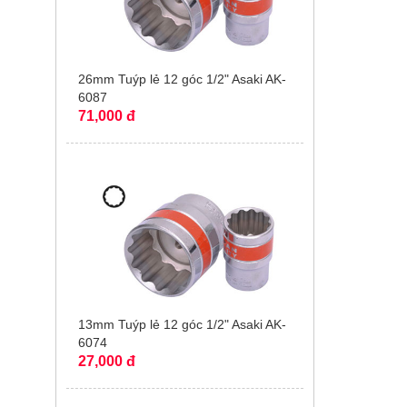
26mm Tuýp lẻ 12 góc 1/2" Asaki AK-
6087
71,000 đ
13mm Tuýp lẻ 12 góc 1/2" Asaki AK-
6074
27,000 đ