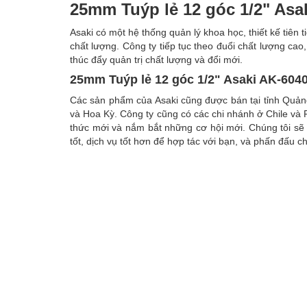
25mm Tuýp lẻ 12 góc 1/2" Asa
Asaki có một hệ thống quản lý khoa học, thiết kế tiên 
chất lượng. Công ty tiếp tục theo đuổi chất lượng ca
thúc đẩy quản trị chất lượng và đổi mới.
25mm Tuýp lẻ 12 góc 1/2" Asaki AK-604
Các sản phẩm của Asaki cũng được bán tại tỉnh Quả
và Hoa Kỳ. Công ty cũng có các chi nhánh ở Chile và 
thức mới và nắm bắt những cơ hội mới. Chúng tôi s
tốt, dịch vụ tốt hơn để hợp tác với bạn, và phấn đấu c