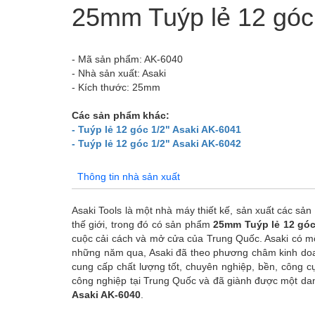
25mm Tuýp lẻ 12 góc
- Mã sản phẩm: AK-6040
- Nhà sản xuất: Asaki
- Kích thước: 25mm
Các sản phẩm khác:
- Tuýp lẻ 12 góc 1/2" Asaki AK-6041
- Tuýp lẻ 12 góc 1/2" Asaki AK-6042
Thông tin nhà sản xuất
Asaki Tools là một nhà máy thiết kế, sản xuất các sả
thế giới, trong đó có sản phẩm
25mm Tuýp lẻ 12 góc
cuộc cải cách và mở cửa của Trung Quốc. Asaki có một 
những năm qua, Asaki đã theo phương châm kinh doanh
cung cấp chất lượng tốt, chuyên nghiệp, bền, công c
công nghiệp tại Trung Quốc và đã giành được một dan
Asaki AK-6040
.