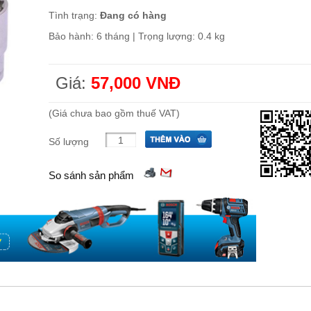
Tình trạng:
Đang có hàng
Bảo hành: 6 tháng | Trọng lượng: 0.4 kg
Giá:
57,000 VNĐ
(Giá chưa bao gồm thuế VAT)
Số lượng
So sánh sản phẩm