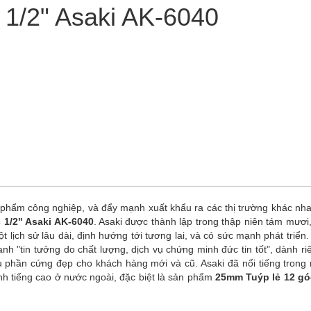
 1/2" Asaki AK-6040
n phẩm công nghiệp, và đẩy mạnh xuất khẩu ra các thị trường khác nha
 1/2" Asaki AK-6040
. Asaki được thành lập trong thập niên tám mươi,
lịch sử lâu dài, định hướng tới tương lai, và có sức mạnh phát triển.
 "tin tưởng do chất lượng, dịch vụ chứng minh đức tin tốt", dành ri
ụ phần cứng đẹp cho khách hàng mới và cũ. Asaki đã nổi tiếng trong
h tiếng cao ở nước ngoài, đặc biệt là sản phẩm
25mm Tuýp lẻ 12 gó