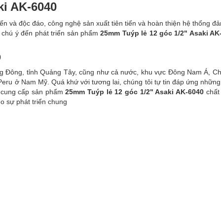
ki AK-6040
tiến và độc đáo, công nghệ sản xuất tiên tiến và hoàn thiện hệ thống đ
o, chú ý đến phát triển sản phẩm
25mm Tuýp lẻ 12 góc 1/2" Asaki AK
0
ng Đông, tỉnh Quảng Tây, cũng như cả nước, khu vực Đông Nam Á, C
Peru ở Nam Mỹ. Quá khứ với tương lai, chúng tôi tự tin đáp ứng những
ẽ cung cấp sản phẩm
25mm Tuýp lẻ 12 góc 1/2" Asaki AK-6040
chất
ho sự phát triển chung