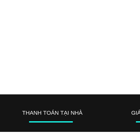
THANH TOÁN TẠI NHÀ
GI