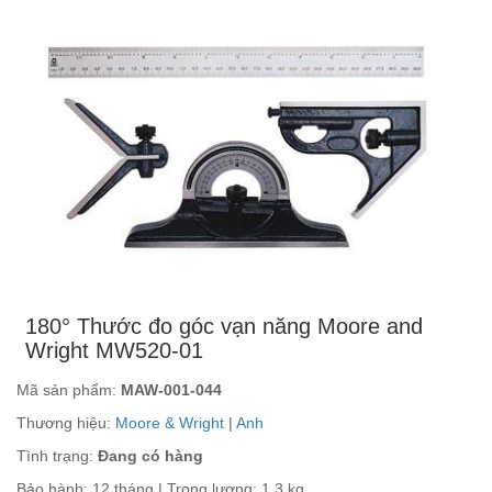
180° Thước đo góc vạn năng Moore and
Wright MW520-01
Mã sản phẩm:
MAW-001-044
Thương hiệu:
Moore & Wright
|
Anh
Tình trạng:
Đang có hàng
Bảo hành: 12 tháng | Trọng lượng: 1.3 kg