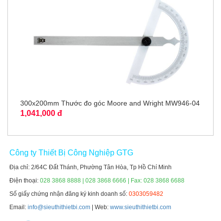
300x200mm Thước đo góc Moore and Wright MW946-04
1,041,000 đ
Công ty Thiết Bị Công Nghiệp GTG
Địa chỉ: 2/64C Đất Thánh, Phường Tân Hòa, Tp Hồ Chí Minh
Điện thoại:
028 3868 8888 | 028 3868 6666 | Fax: 028 3868 6688
Số giấy chứng nhận đăng ký kinh doanh số:
0303059482
Email:
info@sieuthithietbi.com
| Web:
www.sieuthithietbi.com