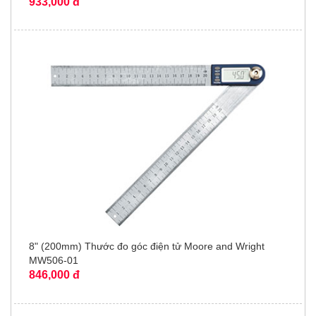
933,000 đ
8" (200mm) Thước đo góc điện tử Moore and Wright
MW506-01
846,000 đ