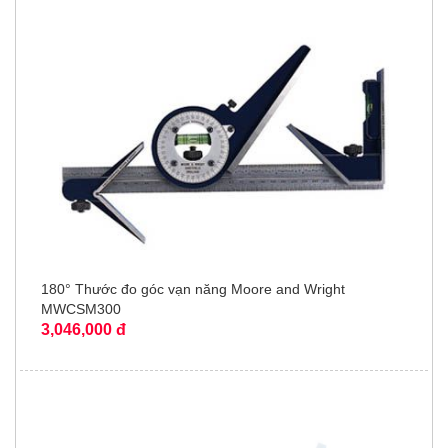
180° Thước đo góc vạn năng Moore and Wright
MWCSM300
3,046,000 đ