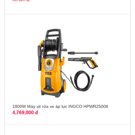
Xin liên hệ
1800W Máy xịt rửa xe áp lực INGCO HPWR25008
4,769,000 đ