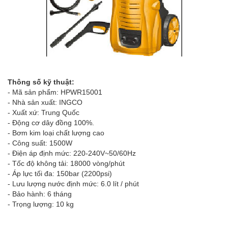
Thông số kỹ thuật:
- Mã sản phẩm: HPWR15001
- Nhà sản xuất: INGCO
- Xuất xứ: Trung Quốc
- Động cơ dây đồng 100%.
- Bơm kim loại chất lượng cao
- Công suất: 1500W
- Điện áp định mức: 220-240V~50/60Hz
- Tốc độ không tải: 18000 vòng/phút
- Áp lực tối đa: 150bar (2200psi)
- Lưu lượng nước định mức: 6.0 lít / phút
- Bảo hành: 6 tháng
- Trọng lượng: 10 kg