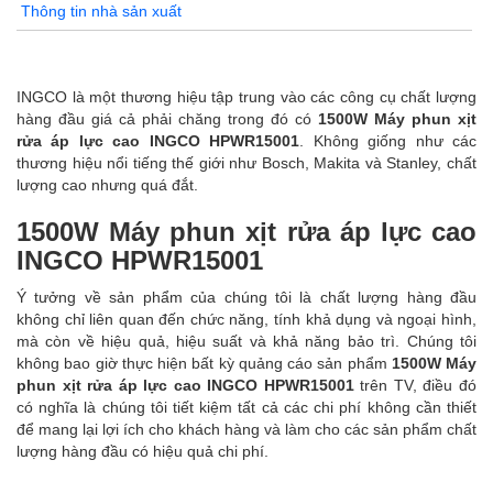
Thông tin nhà sản xuất
INGCO là một thương hiệu tập trung vào các công cụ chất lượng
hàng đầu giá cả phải chăng trong đó có
1500W Máy phun xịt
rửa áp lực cao INGCO HPWR15001
. Không giống như các
thương hiệu nổi tiếng thế giới như Bosch, Makita và Stanley, chất
lượng cao nhưng quá đắt.
1500W Máy phun xịt rửa áp lực cao
INGCO HPWR15001
Ý tưởng về sản phẩm của chúng tôi là chất lượng hàng đầu
không chỉ liên quan đến chức năng, tính khả dụng và ngoại hình,
mà còn về hiệu quả, hiệu suất và khả năng bảo trì. Chúng tôi
không bao giờ thực hiện bất kỳ quảng cáo sản phẩm
1500W Máy
phun xịt rửa áp lực cao INGCO HPWR15001
trên TV, điều đó
có nghĩa là chúng tôi tiết kiệm tất cả các chi phí không cần thiết
để mang lại lợi ích cho khách hàng và làm cho các sản phẩm chất
lượng hàng đầu có hiệu quả chi phí.