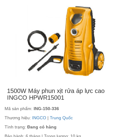
1500W Máy phun xịt rửa áp lực cao
INGCO HPWR15001
Mã sản phẩm:
ING-150-336
Thương hiệu:
INGCO
|
Trung Quốc
Tình trạng:
Đang có hàng
Bảo hành: 6 tháng | Trọng lượng: 10 kg