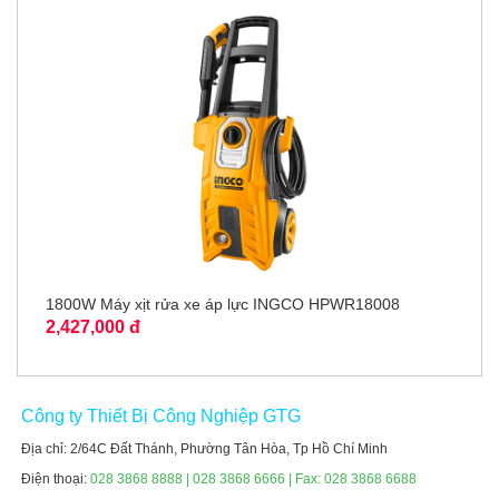
1800W Máy xịt rửa xe áp lực INGCO HPWR18008
2,427,000 đ
Công ty Thiết Bị Công Nghiệp GTG
Địa chỉ: 2/64C Đất Thánh, Phường Tân Hòa, Tp Hồ Chí Minh
Điện thoại:
028 3868 8888 | 028 3868 6666 | Fax: 028 3868 6688