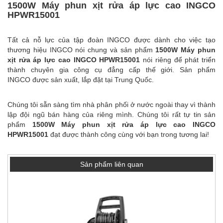
1500W Máy phun xịt rửa áp lực cao INGCO
HPWR15001
Tất cả nỗ lực của tập đoàn
INGCO
được dành cho việc tạo
thương hiệu
INGCO
nói chung và sản phẩm
1500W Máy phun
xịt rửa áp lực cao INGCO HPWR15001
nói riêng để phát triển
thành chuyên gia công cụ đẳng cấp thế giới. Sản phẩm
INGCO
được sản xuất, lắp đặt tại Trung Quốc.
Chúng tôi sẵn sàng tìm nhà phân phối ở nước ngoài thay vì thành
lập đội ngũ bán hàng của riêng mình. Chúng tôi rất tự tin sản
phẩm
1500W Máy phun xịt rửa áp lực cao INGCO
HPWR15001
đạt được thành công cùng với bạn trong tương lai!
Sản phẩm liên quan