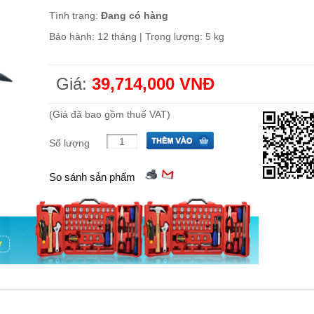
Tình trạng:
Đang có hàng
Bảo hành: 12 tháng | Trọng lượng: 5 kg
Giá:
39,714,000 VNĐ
(Giá đã bao gồm thuế VAT)
Số lượng
So sánh sản phẩm