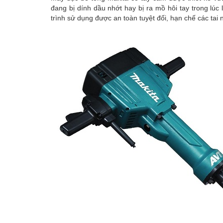
đang bị dính dầu nhớt hay bị ra mồ hôi tay trong lú
trình sử dụng được an toàn tuyệt đối, hạn chế các tai