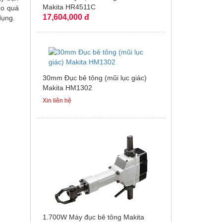
Makita HR4511C
ho quá
17,604,000 đ
dụng.
30mm Đục bê tông (mũi lục giác)
Makita HM1302
Xin liên hệ
1.700W Máy đục bê tông Makita