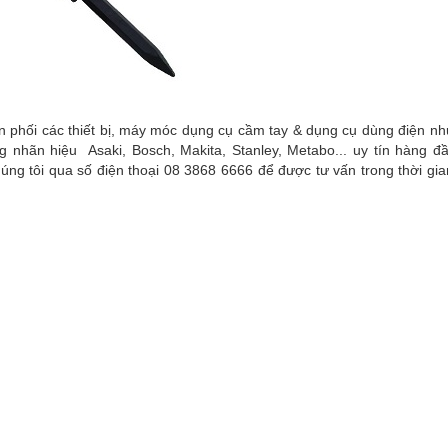
n phối các thiết bị, máy móc dụng cụ cầm tay & dụng cụ dùng điện n
 nhãn hiệu Asaki, Bosch, Makita, Stanley, Metabo... uy tín hàng đầ
i chúng tôi qua số điện thoại 08 3868 6666 để được tư vấn trong thời g