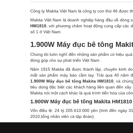
Công ty Makita Việt Nam là công ty con thứ 46 được t
Makita Việt Nam là doanh nghiệp hàng đầu về dòng
HM1810
, với phương châm hoạt động cung cấp các d
số 1 ở Việt Nam.
1.900W Máy đục bê tông Maki
Chúng tôi luôn nghĩ đến những sản phẩm có hiệu quả c
đóng góp cho sự phát triển Việt Nam .
Năm 1915 Makita đã được thành lập, chuyên kinh do
mắt sản phẩm máy bào cầm tay. Trải qua 40 năm đ
1.900W Máy đục bê tông Makita HM1810
, và chún
tiêu dùng đặc biệt các khách hàng liên quan đến xâ
Makita nói một cách khác là quá trình tiến hóa của côn
1.900W Máy đục bê tông Makita HM1810
Vốn điều lệ: 24 tỷ 205.610.000 yên (tính đến ngày 
2010,tổng nhân viên cả tập đoàn).