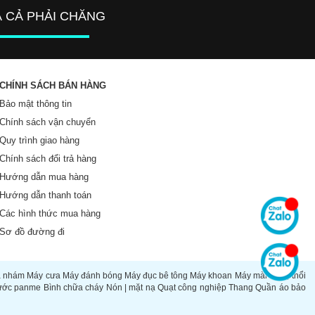
Á CẢ PHẢI CHĂNG
CHÍNH SÁCH BÁN HÀNG
Bảo mật thông tin
Chính sách vận chuyển
Quy trình giao hàng
Chính sách đổi trả hàng
Hướng dẫn mua hàng
Hướng dẫn thanh toán
Các hình thức mua hàng
Sơ đồ đường đi
à nhám
Máy cưa
Máy đánh bóng
Máy đục bê tông
Máy khoan
Máy mài
Súng thổi
ước panme
Bình chữa cháy
Nón | mặt nạ
Quạt công nghiệp
Thang
Quần áo bảo