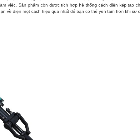
c làm việc. Sản phẩm còn được tích hợp hệ thống cách điện kép tạo c
 nạn về điện một cách hiệu quả nhất để bạn có thể yên tâm hơn khi sử 