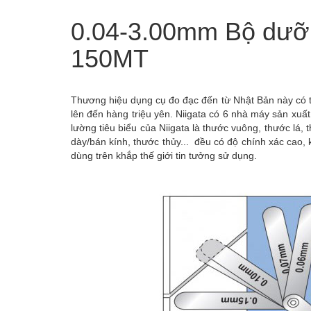
0.04-3.00mm Bộ dưỡn
150MT
Thương hiệu dụng cụ đo đạc đến từ Nhật Bản này có t
lên đến hàng triệu yên. Niigata có 6 nhà máy sản xu
lường tiêu biểu của Niigata là thước vuông, thước lá,
dày/bán kính, thước thủy... đều có độ chính xác cao
dùng trên khắp thế giới tin tưởng sử dụng.