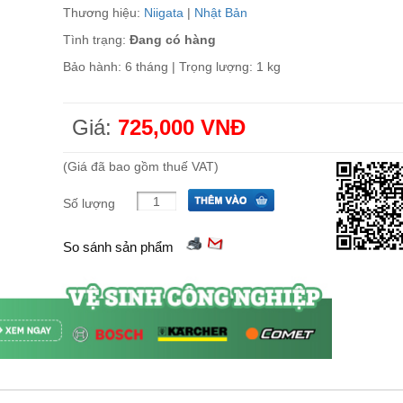
Thương hiệu:
Niigata
|
Nhật Bản
Tình trạng:
Đang có hàng
Bảo hành: 6 tháng | Trọng lượng: 1 kg
Giá:
725,000 VNĐ
(Giá đã bao gồm thuế VAT)
Số lượng
So sánh sản phẩm