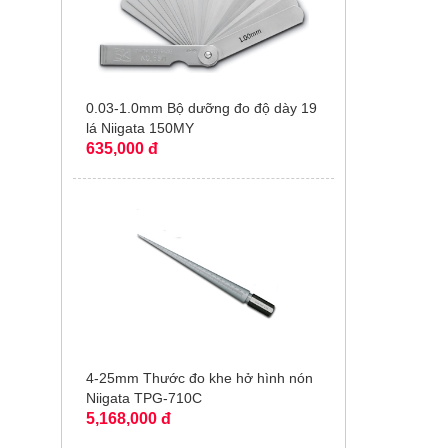
0.03-1.0mm Bộ dưỡng đo độ dày 19
lá Niigata 150MY
635,000 đ
4-25mm Thước đo khe hở hình nón
Niigata TPG-710C
5,168,000 đ