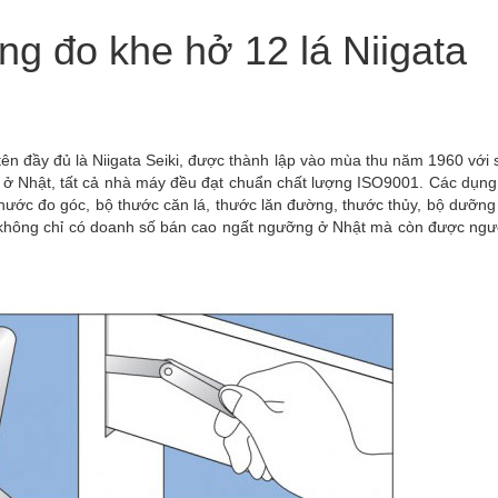
g đo khe hở 12 lá Niigata
ên đầy đủ là Niigata Seiki, được thành lập vào mùa thu năm 1960 với 
ất ở Nhật, tất cả nhà máy đều đạt chuẩn chất lượng ISO9001. Các dụng
 thước đo góc, bộ thước căn lá, thước lăn đường, thước thủy, bộ dưỡng
, không chỉ có doanh số bán cao ngất ngưỡng ở Nhật mà còn được ngườ