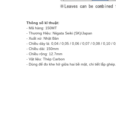
Thông số kĩ thuật:
- Mã hàng: 150MT
- Thương Hiệu: Niigata Seiki (SK)/Japan
- Xuất xứ: Nhật Bản
- Chiều dày lá: 0,04 / 0,05 / 0,06 / 0,07 / 0,08 / 0,10 / 
- Chiều dài: 150mm
- Chiều rộng: 12.7mm
- Vật liệu: Thép Carbon
- Dùng để đo khe hở giữa hai bề mặt, chi tiết lắp ghé