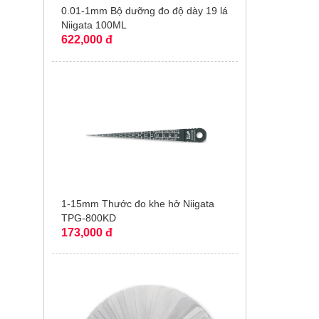
0.01-1mm Bộ dưỡng đo độ dày 19 lá
Niigata 100ML
622,000 đ
1-15mm Thước đo khe hở Niigata
TPG-800KD
173,000 đ