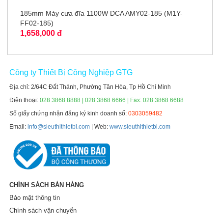
185mm Máy cưa đĩa 1100W DCA AMY02-185 (M1Y-
FF02-185)
1,658,000 đ
Công ty Thiết Bị Công Nghiệp GTG
Địa chỉ: 2/64C Đất Thánh, Phường Tân Hòa, Tp Hồ Chí Minh
Điện thoại:
028 3868 8888 | 028 3868 6666 | Fax: 028 3868 6688
Số giấy chứng nhận đăng ký kinh doanh số:
0303059482
Email:
info@sieuthithietbi.com
| Web:
www.sieuthithietbi.com
CHÍNH SÁCH BÁN HÀNG
Bảo mật thông tin
Chính sách vận chuyển