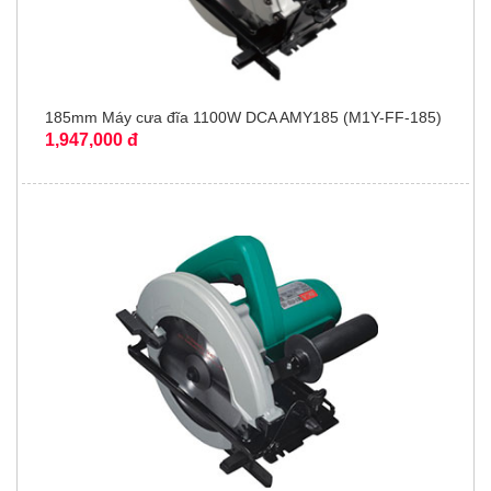
185mm Máy cưa đĩa 1100W DCA AMY185 (M1Y-FF-185)
1,947,000 đ