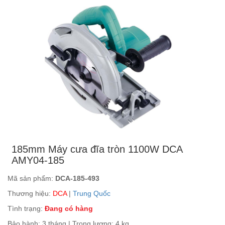
185mm Máy cưa đĩa tròn 1100W DCA
AMY04-185
Mã sản phẩm:
DCA-185-493
Thương hiệu:
DCA
|
Trung Quốc
Tình trạng:
Đang có hàng
Bảo hành: 3 tháng | Trọng lượng: 4 kg