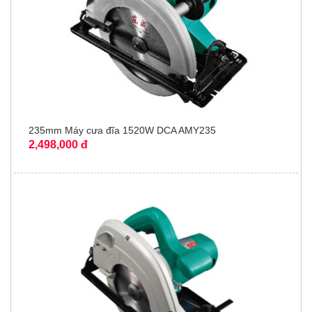
235mm Máy cưa đĩa 1520W DCA AMY235
2,498,000 đ