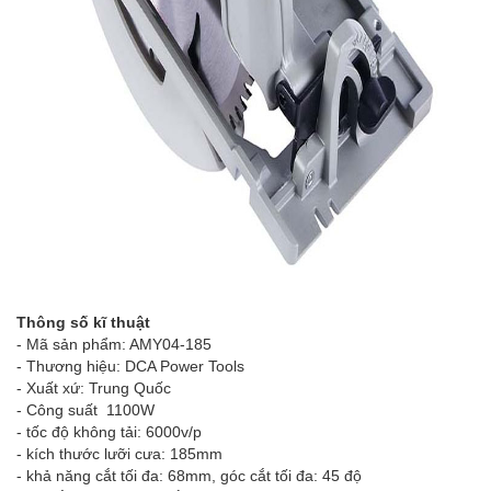
Thông số kĩ thuật
- Mã sản phẩm: AMY04-185
- Thương hiệu: DCA Power Tools
- Xuất xứ: Trung Quốc
- Công suất 1100W
- tốc độ không tải: 6000v/p
- kích thước lưỡi cưa: 185mm
- khả năng cắt tối đa: 68mm, góc cắt tối đa: 45 độ