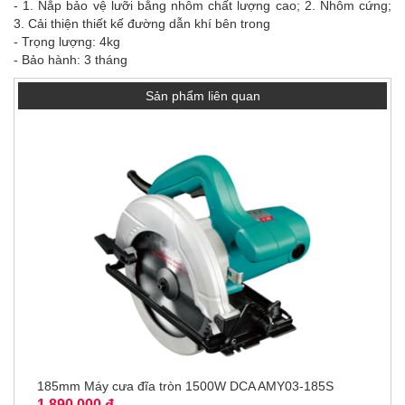
- 1. Nắp bảo vệ lưỡi bằng nhôm chất lượng cao; 2. Nhôm cứng;
3. Cải thiện thiết kế đường dẫn khí bên trong
- Trọng lượng: 4kg
- Bảo hành: 3 tháng
Sản phẩm liên quan
185mm Máy cưa đĩa tròn 1500W DCA AMY03-185S
1,890,000 đ