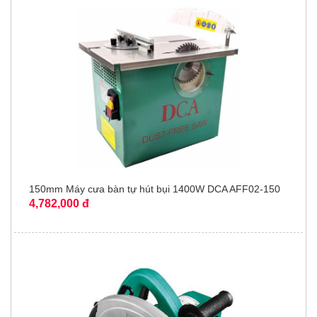
150mm Máy cưa bàn tự hút bụi 1400W DCA AFF02-150
4,782,000 đ